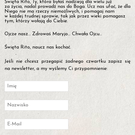
Święta Rito, Ty, która byłaś nadzieją dla wielu już
za życia, nadal prowadź nas do Boga. Ucz nas ufać, że dla
Niego nie ma rzeczy niemożliwych, i pomagaj nam
w każdej trudnej sprawie, tak jak przez wieki pomagasz
tym, którzy wołają do Ciebie.
Ojcze nasz… Zdrowaś Maryjo… Chwała Ojcu…
Święta Rito, naucz nas kochać.
Jeśli nie chcesz przegapić żadnego czwartku zapisz się
na newsletter, a my wyślemy Ci przypomnienie: