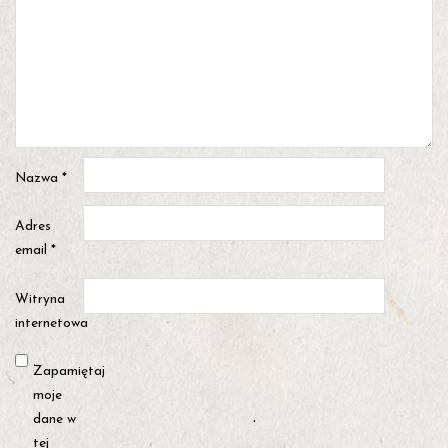
Nazwa
*
Adres
email
*
Witryna
internetowa
Zapamiętaj
moje
dane w
tej